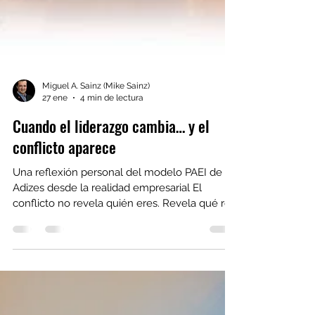
Miguel A. Sainz (Mike Sainz)
27 ene
4 min de lectura
Cuando el liderazgo cambia… y el
conflicto aparece
Una reflexión personal del modelo PAEI de
Adizes desde la realidad empresarial El
conflicto no revela quién eres. Revela qué rol
estás jugando… y cuál falta en la mesa.
Durante los últimos dos años he utilizado el