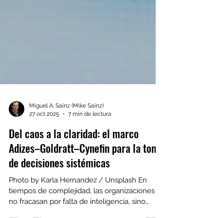
Miguel A. Sainz (Mike Sainz)
27 oct 2025
7 min de lectura
Del caos a la claridad: el marco