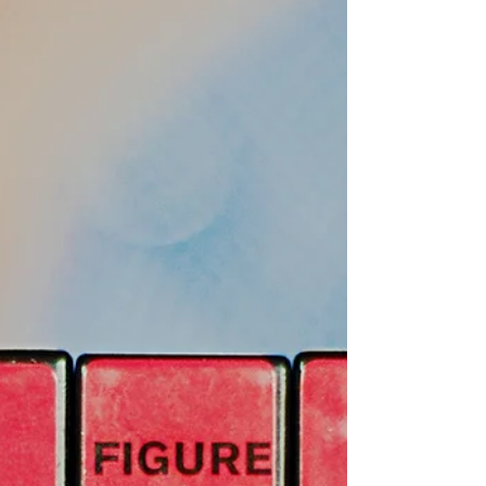
modelo de liderazgo PAEI del Dr. Ichak Adizes
para entender equipos, consejos, empresas
familiares y organizaciones en crecimiento. Es
un modelo poderoso, elegante y
profundamente humano. Pero recientemente
tuve un insight incómodo —y por eso mismo
creo valioso d