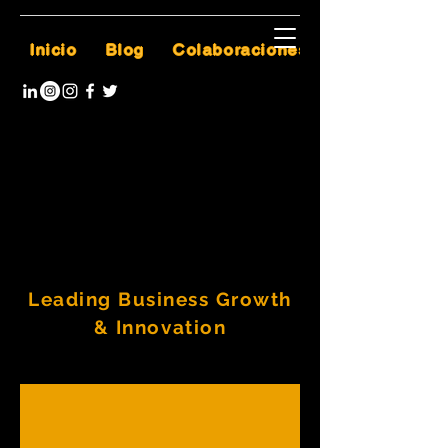
Inicio
Blog
Colaboraciones
Leading Business Growth
& Innovation