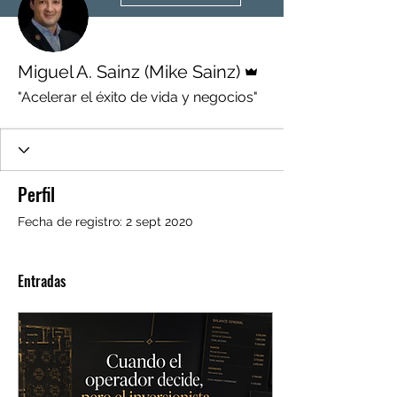
Administrador
Miguel A. Sainz (Mike Sainz)
"Acelerar el éxito de vida y negocios"
Perfil
Fecha de registro: 2 sept 2020
Entradas