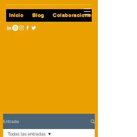
Inicio
Blog
Colaboraciones
Leading Business Growth
& Innovation
Entrada
Todas las entradas