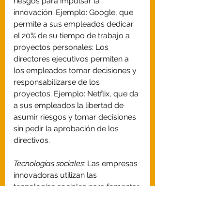
riesgos para impulsar la 
innovación. Ejemplo: Google, que 
permite a sus empleados dedicar 
el 20% de su tiempo de trabajo a 
proyectos personales: Los 
directores ejecutivos permiten a 
los empleados tomar decisiones y 
responsabilizarse de los 
proyectos. Ejemplo: Netflix, que da 
a sus empleados la libertad de 
asumir riesgos y tomar decisiones 
sin pedir la aprobación de los 
directivos.
Tecnologías sociales:
 Las empresas 
innovadoras utilizan las 
tecnologías sociales para fomentar 
la colaboración entre empleados y 
clientes. Ejemplo: Microsoft, que 